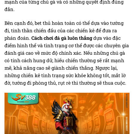
mạnh của từng chú gà và có những quyết định đúng
đắn.
Bên cạnh đó, bet thủ hoàn toàn có thể dựa vào tướng
đi, tinh thần chiến đấu của các chiến kê để đưa ra
phán đoán.
Cách chơi đá gà luôn thắng
dựa vào đặc
điểm hình thể và tình trạng cơ thể được các chuyên gia
đánh giá cao về mức độ chính xác. Nếu những chú gà
có tính cách hung dữ, hiếu chiến thường sẽ rất mạnh
mẽ, khả năng cao sẽ giành chiến thắng. Ngược lại,
những chiến kê tình trạng sức khỏe không tốt, mắt lờ
đờ, tướng đi phòng thủ, rụt rè thì thường sẽ thua cuộc.