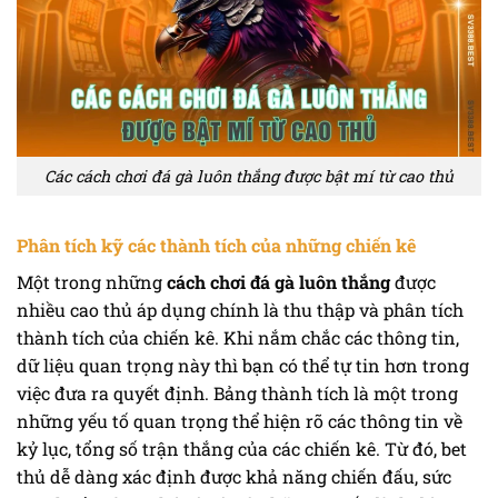
Các cách chơi đá gà luôn thắng được bật mí từ cao thủ
Phân tích kỹ các thành tích của những chiến kê
Một trong những
cách chơi đá gà luôn thắng
được
nhiều cao thủ áp dụng chính là thu thập và phân tích
thành tích của chiến kê. Khi nắm chắc các thông tin,
dữ liệu quan trọng này thì bạn có thể tự tin hơn trong
việc đưa ra quyết định. Bảng thành tích là một trong
những yếu tố quan trọng thể hiện rõ các thông tin về
kỷ lục, tổng số trận thắng của các chiến kê. Từ đó, bet
thủ dễ dàng xác định được khả năng chiến đấu, sức