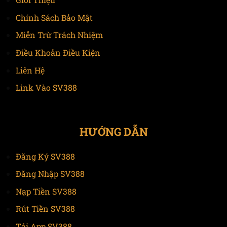
Chính Sách Bảo Mật
Miễn Trừ Trách Nhiệm
Điều Khoản Điều Kiện
Liên Hệ
Link Vào SV388
HƯỚNG DẪN
Đăng Ký SV388
Đăng Nhập SV388
Nạp Tiền SV388
Rút Tiền SV388
Tải App SV388