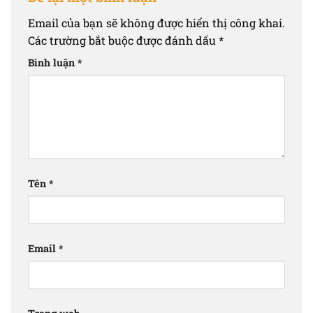
Email của bạn sẽ không được hiển thị công khai.
Các trường bắt buộc được đánh dấu
*
Bình luận
*
Tên
*
Email
*