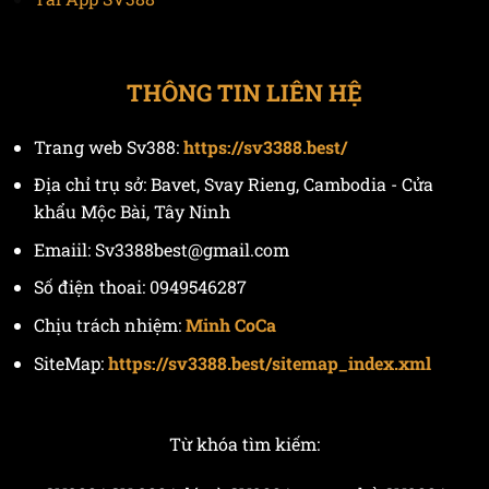
THÔNG TIN LIÊN HỆ
Trang web Sv388:
https://sv3388.best/
Địa chỉ trụ sở: Bavet, Svay Rieng, Cambodia - Cửa
khẩu Mộc Bài, Tây Ninh
Emaiil: Sv3388best@gmail.com
Số điện thoai: 0949546287
Chịu trách nhiệm:
Minh CoCa
SiteMap:
https://sv3388.best/sitemap_index.xml
Từ khóa tìm kiếm: