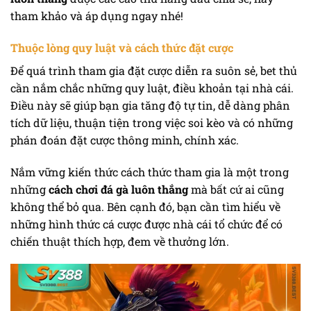
tham khảo và áp dụng ngay nhé!
Thuộc lòng quy luật và cách thức đặt cược
Để quá trình tham gia đặt cược diễn ra suôn sẻ, bet thủ
cần nắm chắc những quy luật, điều khoản tại nhà cái.
Điều này sẽ giúp bạn gia tăng độ tự tin, dễ dàng phân
tích dữ liệu, thuận tiện trong việc soi kèo và có những
phán đoán đặt cược thông minh, chính xác.
Nắm vững kiến thức cách thức tham gia là một trong
những
cách chơi đá gà luôn thắng
mà bất cứ ai cũng
không thể bỏ qua. Bên cạnh đó, bạn cần tìm hiểu về
những hình thức cá cược được nhà cái tổ chức để có
chiến thuật thích hợp, đem về thưởng lớn.