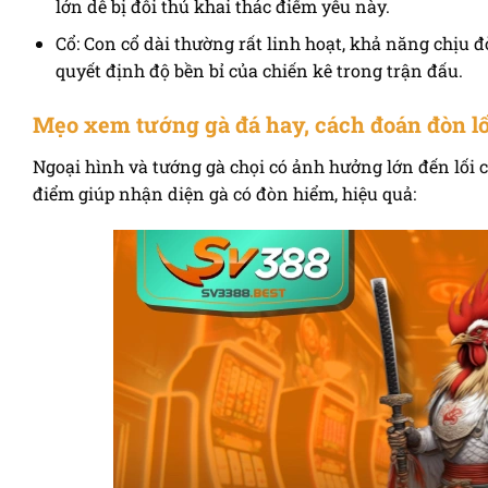
lớn dễ bị đối thủ khai thác điểm yếu này.
Cổ: Con cổ dài thường rất linh hoạt, khả năng chịu đ
quyết định độ bền bỉ của chiến kê trong trận đấu.
Mẹo xem tướng gà đá hay, cách đoán đòn l
Ngoại hình và tướng gà chọi có ảnh hưởng lớn đến lối c
điểm giúp nhận diện gà có đòn hiểm, hiệu quả: