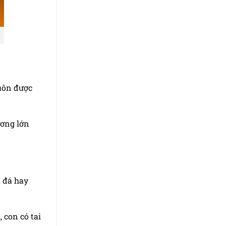
luôn được
ương lớn
à đá hay
 con có tai