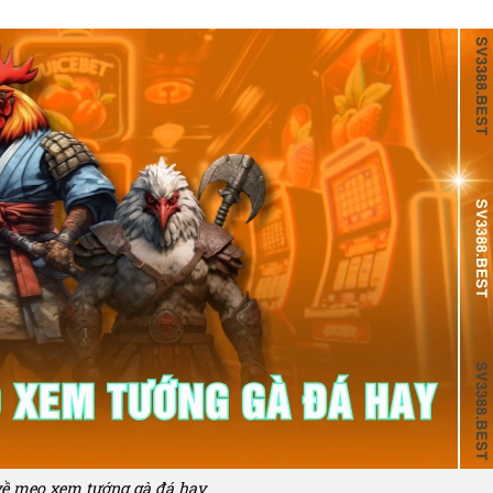
về mẹo xem tướng gà đá hay