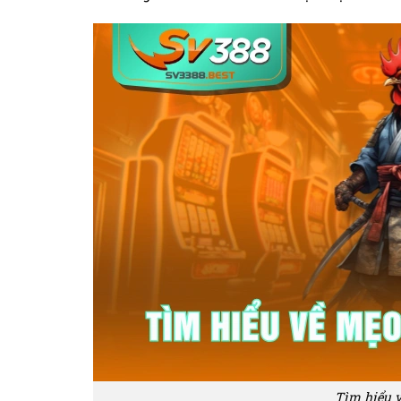
Tìm hiểu 