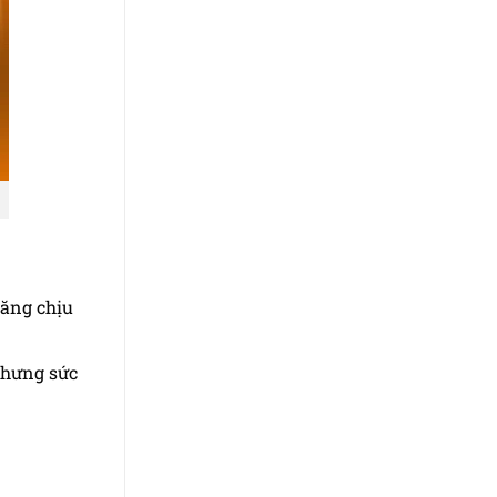
năng chịu
 nhưng sức