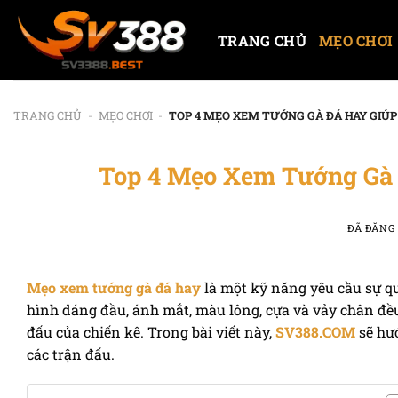
Chuyển
đến
TRANG CHỦ
MẸO CHƠI
nội
dung
TRANG CHỦ
-
MẸO CHƠI
-
TOP 4 MẸO XEM TƯỚNG GÀ ĐÁ HAY GIÚ
Top 4 Mẹo Xem Tướng Gà 
ĐÃ ĐĂNG
Mẹo xem tướng gà đá hay
là một kỹ năng yêu cầu sự q
hình dáng đầu, ánh mắt, màu lông, cựa và vảy chân đề
đấu của chiến kê. Trong bài viết này,
SV388.COM
sẽ hư
các trận đấu.