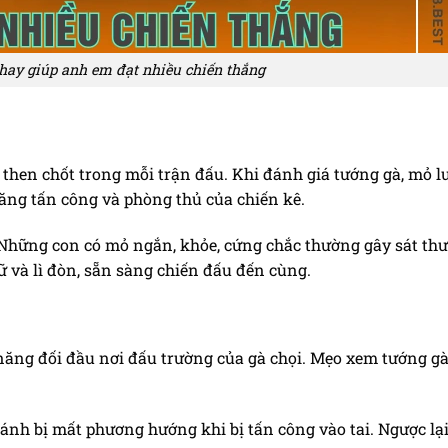
hay giúp anh em đạt nhiều chiến thắng
 then chốt trong mỗi trận đấu. Khi đánh giá tướng gà, mỏ 
ăng tấn công và phòng thủ của chiến kê.
. Những con có mỏ ngắn, khỏe, cứng chắc thường gây sát th
ữ và lì đòn, sẵn sàng chiến đấu đến cùng.
 năng đối đầu nơi đấu trường của gà chọi. Mẹo xem tướng g
tránh bị mất phương hướng khi bị tấn công vào tai. Ngược lại,