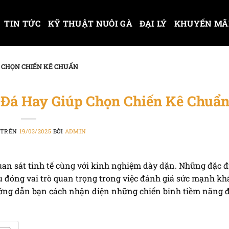
TIN TỨC
KỸ THUẬT NUÔI GÀ
ĐẠI LÝ
KHUYẾN MÃ
P CHỌN CHIẾN KÊ CHUẨN
Đá Hay Giúp Chọn Chiến Kê Chuẩ
 TRÊN
19/03/2025
BỞI
ADMIN
uan sát tinh tế cùng với kinh nghiệm dày dặn. Những đặc 
u đóng vai trò quan trọng trong việc đánh giá sức mạnh kh
ớng dẫn bạn cách nhận diện những chiến binh tiềm năng đ