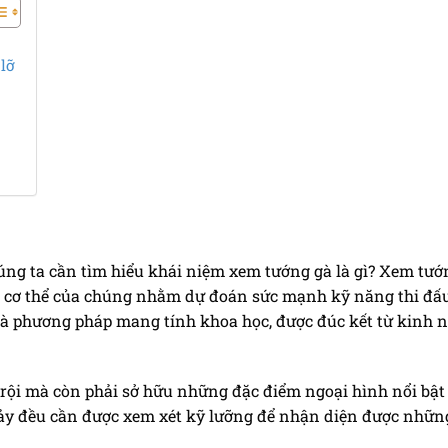
lỡ
húng ta cần tìm hiểu khái niệm xem tướng gà là gì? Xem tướ
iểm cơ thể của chúng nhằm dự đoán sức mạnh kỹ năng thi đấ
, là phương pháp mang tính khoa học, được đúc kết từ kinh
trội mà còn phải sở hữu những đặc điểm ngoại hình nổi bật
, vảy đều cần được xem xét kỹ lưỡng để nhận diện được nhữn